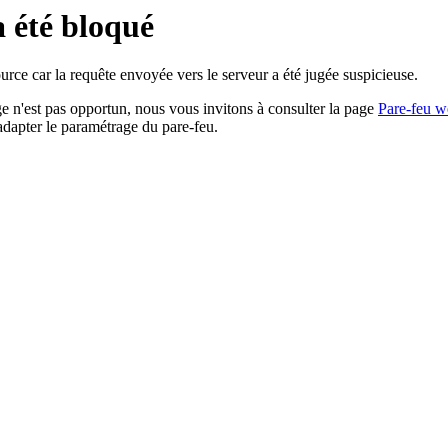
a été bloqué
rce car la requête envoyée vers le serveur a été jugée suspicieuse.
age n'est pas opportun, nous vous invitons à consulter la page
Pare-feu w
adapter le paramétrage du pare-feu.