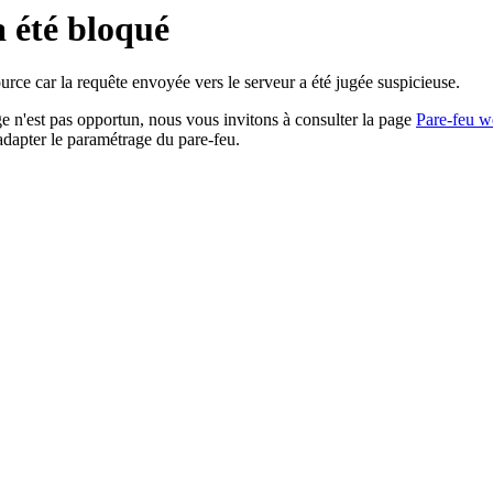
a été bloqué
rce car la requête envoyée vers le serveur a été jugée suspicieuse.
age n'est pas opportun, nous vous invitons à consulter la page
Pare-feu w
adapter le paramétrage du pare-feu.